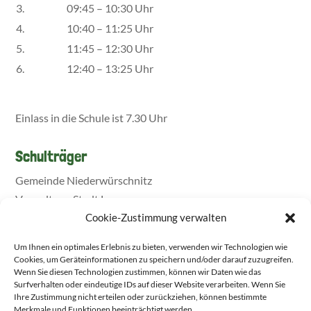
3.
09:45 – 10:30 Uhr
4.
10:40 – 11:25 Uhr
5.
11:45 – 12:30 Uhr
6.
12:40 – 13:25 Uhr
Einlass in die Schule ist 7.30 Uhr
Schulträger
Gemeinde Niederwürschnitz
Verwaltung Stadt Lugau
Cookie-Zustimmung verwalten
Um Ihnen ein optimales Erlebnis zu bieten, verwenden wir Technologien wie
Cookies, um Geräteinformationen zu speichern und/oder darauf zuzugreifen.
Wenn Sie diesen Technologien zustimmen, können wir Daten wie das
Surfverhalten oder eindeutige IDs auf dieser Website verarbeiten. Wenn Sie
Ihre Zustimmung nicht erteilen oder zurückziehen, können bestimmte
Merkmale und Funktionen beeinträchtigt werden.