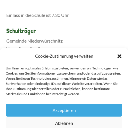
Einlass in die Schule ist 7.30 Uhr
Schulträger
Gemeinde Niederwürschnitz
Verwaltung Stadt Lugau
Cookie-Zustimmung verwalten
Um Ihnen ein optimales Erlebnis zu bieten, verwenden wir Technologien wie
Cookies, um Geräteinformationen zu speichern und/oder darauf zuzugreifen.
Wenn Sie diesen Technologien zustimmen, können wir Daten wie das
Surfverhalten oder eindeutige IDs auf dieser Website verarbeiten. Wenn Sie
Ihre Zustimmung nicht erteilen oder zurückziehen, können bestimmte
Merkmale und Funktionen beeinträchtigt werden.
Akzeptieren
▶ Transparenzerklärung zum Download
Ablehnen