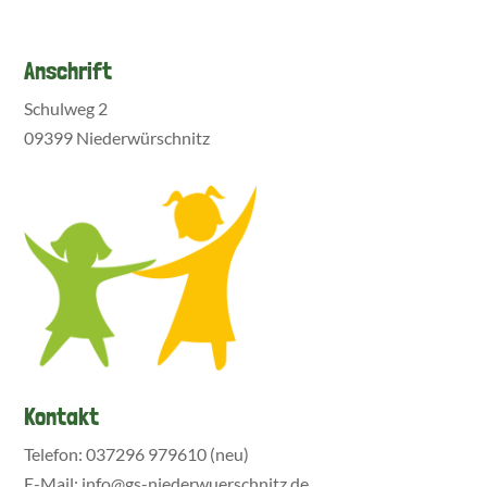
Anschrift
Schulweg 2
09399 Niederwürschnitz
Kontakt
Telefon: 037296 979610 (neu)
E-Mail: info@gs-niederwuerschnitz.de